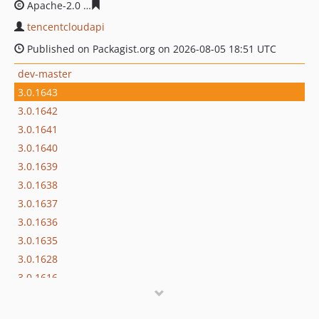
Apache-2.0
db311d1c32f578c06d8b0d10723bb43e509e8
tencentcloudapi
Published on Packagist.org on 2026-08-05 18:51 UTC
dev-master
3.0.1643
3.0.1642
3.0.1641
3.0.1640
3.0.1639
3.0.1638
3.0.1637
3.0.1636
3.0.1635
3.0.1628
3.0.1616
3.0.1580
3.0.1578