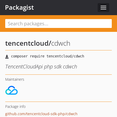
Packagist
Toggle
navigat
tencentcloud
/
cdwch
TencentCloudApi php sdk cdwch
Maintainers
Package info
github.com/tencentcloud-sdk-php/cdwch