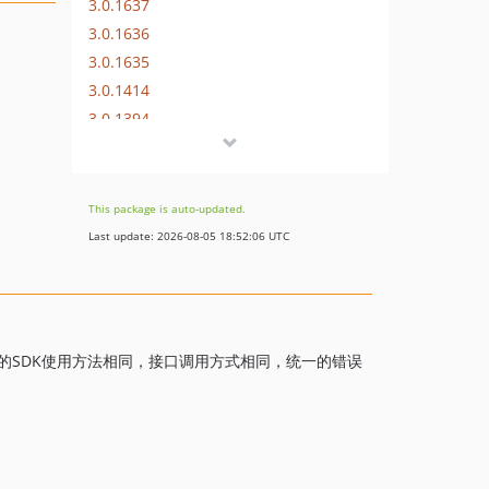
3.0.1637
3.0.1636
3.0.1635
3.0.1414
3.0.1394
3.0.1393
3.0.1392
3.0.1391
This package is auto-updated.
3.0.1390
Last update: 2026-08-05 18:52:06 UTC
3.0.1389
3.0.1388
3.0.1387
3.0.1386
言版本的SDK使用方法相同，接口调用方式相同，统一的错误
3.0.1385
3.0.1384
3.0.1383
3.0.1382
3.0.1381