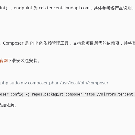
int），endpoint 为 cds.tencentcloudapi.com，具体参考各产品说明
荐方法，Composer 是 PHP 的依赖管理工具，支持您项目所需的依赖项，并将
r官网
下载安装包安装。
php sudo mv composer.phar /usr/local/bin/composer
oser config -g repos.packagist composer https://mirrors.tencent.
添加依赖。