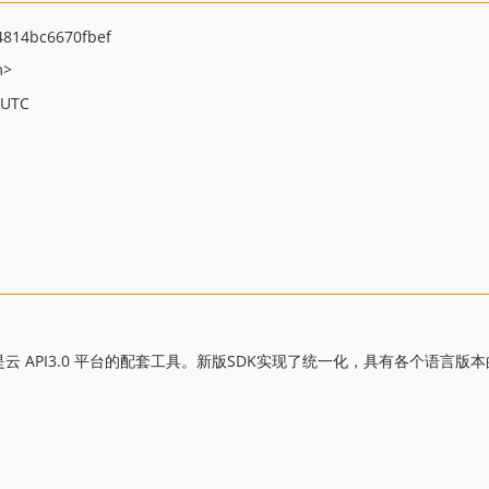
814bc6670fbef
m>
 UTC
.0是云 API3.0 平台的配套工具。新版SDK实现了统一化，具有各个语