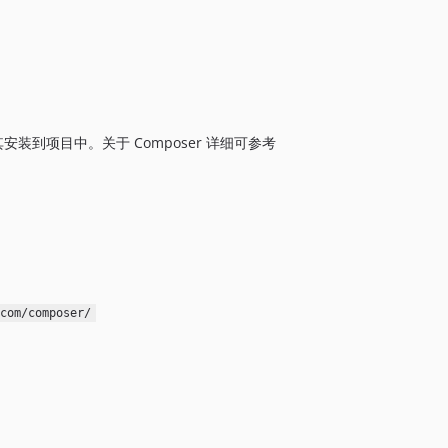
3.0.1380
。
3.0.1379
3.0.1378
3.0.1377
3.0.1376
其安装到项目中。关于 Composer 详细可参考
3.0.1375
3.0.1374
3.0.1373
3.0.1372
3.0.1371
3.0.1370
3.0.1369
com/composer/
3.0.1368
3.0.1367
3.0.1366
3.0.1365
3.0.1364