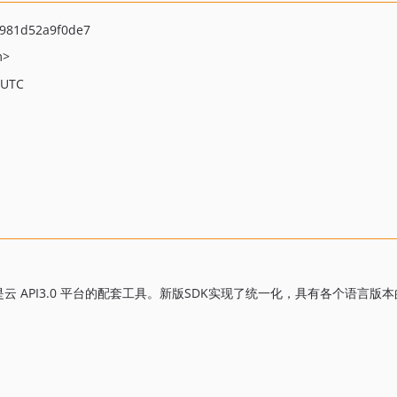
981d52a9f0de7
m>
 UTC
.0是云 API3.0 平台的配套工具。新版SDK实现了统一化，具有各个语