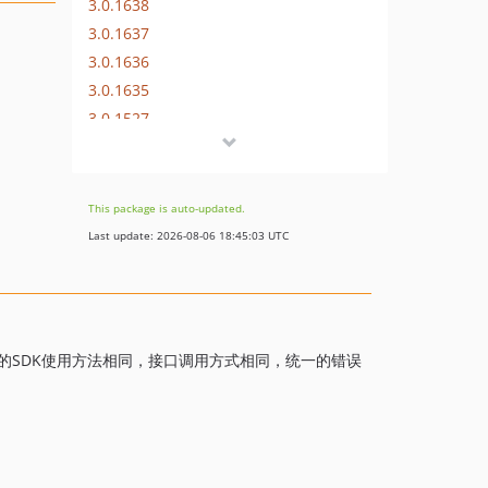
3.0.1638
3.0.1637
3.0.1636
3.0.1635
3.0.1527
3.0.1414
3.0.1394
3.0.1393
This package is auto-updated.
3.0.1392
Last update: 2026-08-06 18:45:03 UTC
3.0.1391
3.0.1390
3.0.1389
3.0.1388
言版本的SDK使用方法相同，接口调用方式相同，统一的错误
3.0.1387
3.0.1386
3.0.1385
3.0.1384
3.0.1383