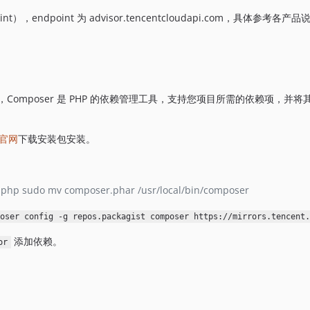
int），endpoint 为 advisor.tencentcloudapi.com，具体参考各产
荐方法，Composer 是 PHP 的依赖管理工具，支持您项目所需的依赖项，并将
r官网
下载安装包安装。
php sudo mv composer.phar /usr/local/bin/composer
oser config -g repos.packagist composer https://mirrors.tencent.
添加依赖。
or