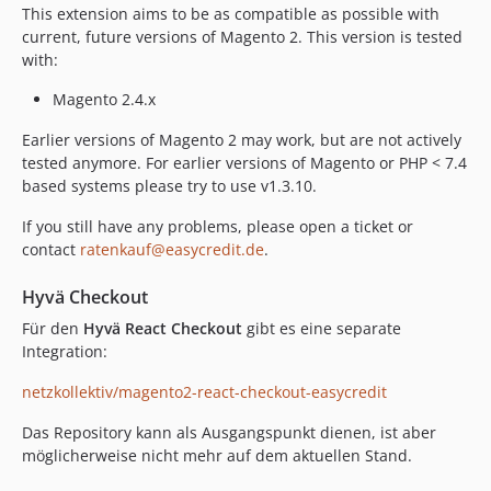
This extension aims to be as compatible as possible with
current, future versions of Magento 2. This version is tested
with:
Magento 2.4.x
Earlier versions of Magento 2 may work, but are not actively
tested anymore. For earlier versions of Magento or PHP < 7.4
based systems please try to use v1.3.10.
If you still have any problems, please open a ticket or
contact
ratenkauf@easycredit.de
.
Hyvä Checkout
Für den
Hyvä React Checkout
gibt es eine separate
Integration:
netzkollektiv/magento2-react-checkout-easycredit
Das Repository kann als Ausgangspunkt dienen, ist aber
möglicherweise nicht mehr auf dem aktuellen Stand.