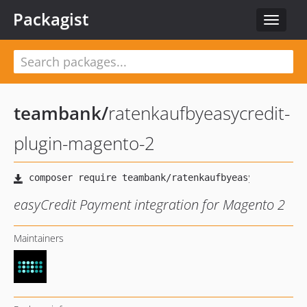
Packagist
Toggle
navigat
teambank
/
ratenkaufbyeasycredit-
plugin-magento-2
easyCredit Payment integration for Magento 2
Maintainers