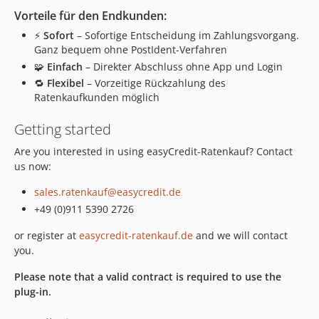
Vorteile für den Endkunden:
⚡
Sofort
– Sofortige Entscheidung im Zahlungsvorgang.
Ganz bequem ohne PostIdent-Verfahren
🧩
Einfach
– Direkter Abschluss ohne App und Login
🔁
Flexibel
– Vorzeitige Rückzahlung des
Ratenkaufkunden möglich
Getting started
Are you interested in using easyCredit-Ratenkauf? Contact
us now:
sales.ratenkauf@easycredit.de
+49 (0)911 5390 2726
or register at
easycredit-ratenkauf.de
and we will contact
you.
Please note that a valid contract is required to use the
plug-in.