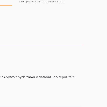
Last update: 2026-07-10 04:06:31 UTC
učně vytvořených změn v databázi do repozitáře.