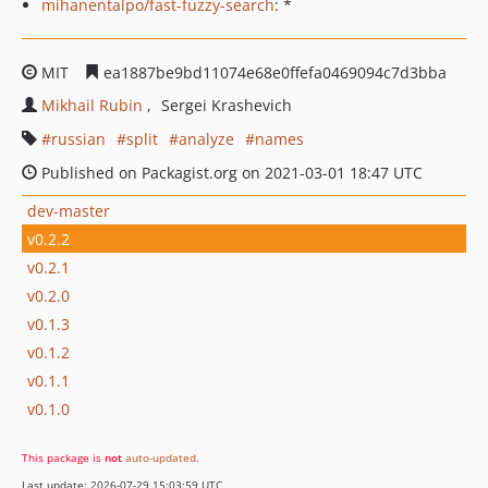
mihanentalpo/fast-fuzzy-search
: *
MIT
ea1887be9bd11074e68e0ffefa0469094c7d3bba
Mikhail Rubin
Sergei Krashevich
russian
split
analyze
names
Published on Packagist.org on 2021-03-01 18:47 UTC
dev-master
v0.2.2
v0.2.1
v0.2.0
v0.1.3
v0.1.2
v0.1.1
v0.1.0
This package is
not
auto-updated
.
Last update: 2026-07-29 15:03:59 UTC