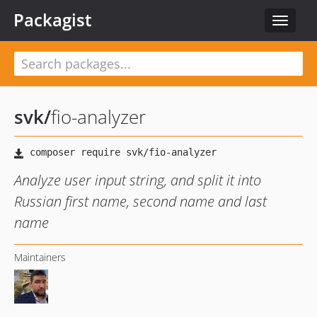
Packagist
Toggle
navigat
svk
/
fio-analyzer
Analyze user input string, and split it into
Russian first name, second name and last
name
Maintainers