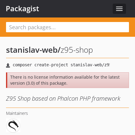
Packagist
Toggle
navigat
stanislav-web
/
z95-shop
There is no license information available for the latest
version (3.0) of this package.
Z95 Shop based on Phalcon PHP framework
Maintainers