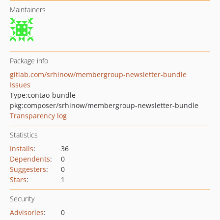
Maintainers
Package info
gitlab.com/srhinow/membergroup-newsletter-bundle
Issues
Type:
contao-bundle
pkg:composer/srhinow/membergroup-newsletter-bundle
Transparency log
Statistics
Installs
:
36
Dependents
:
0
Suggesters
:
0
Stars
:
1
Security
Advisories
:
0