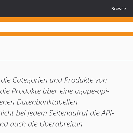
Browse
 die Categorien und Produkte von
die Produkte über eine agape-api-
nenen Datenbanktabellen
icht bei jedem Seitenaufruf die API-
und auch die Überabreitun