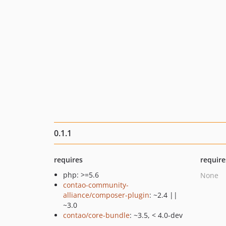
0.1.1
requires
require
php: >=5.6
None
contao-community-
alliance/composer-plugin
: ~2.4 ||
~3.0
contao/core-bundle
: ~3.5, < 4.0-dev