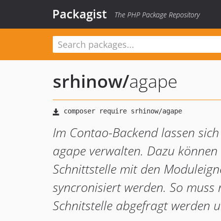
Packagist
The PHP Package Repository
srhinow
/
agape
Im Contao-Backend lassen sich
agape verwalten. Dazu können 
Schnittstelle mit den Moduleig
syncronisiert werden. So muss n
Schnitstelle abgefragt werden 