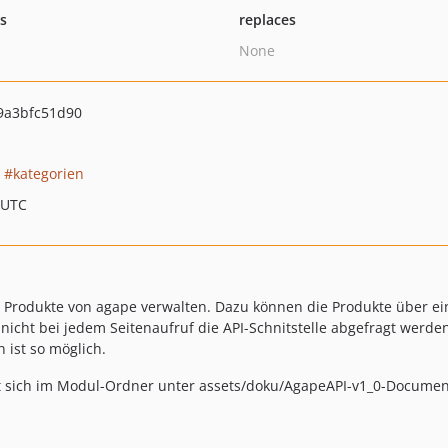
ts
replaces
None
9a3bfc51d90
kategorien
 UTC
 Produkte von agape verwalten. Dazu können die Produkte über ei
nicht bei jedem Seitenaufruf die API-Schnitstelle abgefragt werde
ist so möglich.
 sich im Modul-Ordner unter assets/doku/AgapeAPI-v1_0-Document