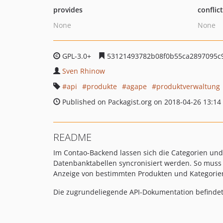
provides
conflic
None
None
GPL-3.0+
53121493782b08f0b55ca2897095c
Sven Rhinow
api
produkte
agape
produktverwaltung
Published on Packagist.org on 2018-04-26 13:14
README
Im Contao-Backend lassen sich die Categorien und
Datenbanktabellen syncronisiert werden. So muss 
Anzeige von bestimmten Produkten und Kategorien 
Die zugrundeliegende API-Dokumentation befindet