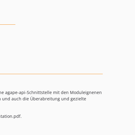
ne agape-api-Schnittstelle mit den Moduleignenen
n und auch die Überabreitung und gezielte
ation.pdf.