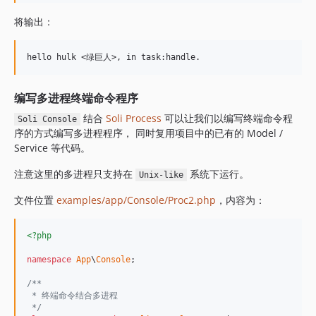
将输出：
编写多进程终端命令程序
结合
Soli Process
可以让我们以编写终端命令程
Soli Console
序的方式编写多进程程序， 同时复用项目中的已有的 Model /
Service 等代码。
注意这里的多进程只支持在
系统下运行。
Unix-like
文件位置
examples/app/Console/Proc2.php
，内容为：
<?php
namespace
App
\
Console
;

/**
 * 终端命令结合多进程
 */