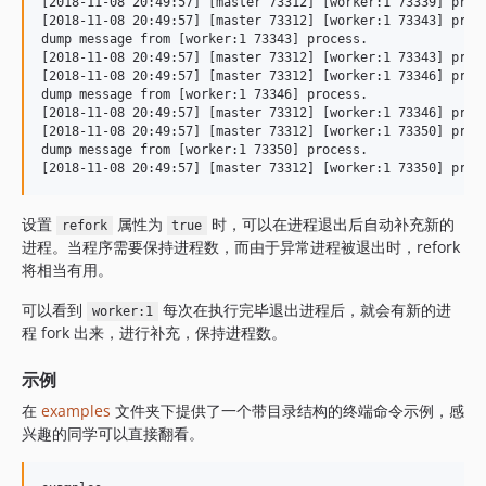
[2018-11-08 20:49:57] [master 73312] [worker:1 73339] proce
[2018-11-08 20:49:57] [master 73312] [worker:1 73343] proce
dump message from [worker:1 73343] process.

[2018-11-08 20:49:57] [master 73312] [worker:1 73343] proce
[2018-11-08 20:49:57] [master 73312] [worker:1 73346] proce
dump message from [worker:1 73346] process.

[2018-11-08 20:49:57] [master 73312] [worker:1 73346] proce
[2018-11-08 20:49:57] [master 73312] [worker:1 73350] proce
dump message from [worker:1 73350] process.

设置
属性为
时，可以在进程退出后自动补充新的
refork
true
进程。当程序需要保持进程数，而由于异常进程被退出时，refork
将相当有用。
可以看到
每次在执行完毕退出进程后，就会有新的进
worker:1
程 fork 出来，进行补充，保持进程数。
示例
在
examples
文件夹下提供了一个带目录结构的终端命令示例，感
兴趣的同学可以直接翻看。