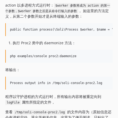
action 以多进程方式运行时：
$worker 参数将成为 action 的第一
， 如这里的方法定
个参数，$worker 参数之后是从命令行输入的参数
义，从第二个参数开始才是从终端输入的参数：
执行 Proc2 类中的 daemonize 方法：
将输出：
程序以守护进程的方式运行时，所有输出内容将被重定向到
属性所指定的文件，
logFile
查看
的文件内容为（原始信息还
/tmp/soli-console-proc2.log
会有进程启动、退出等相关信息，这里为了便于阅读，只贴出了