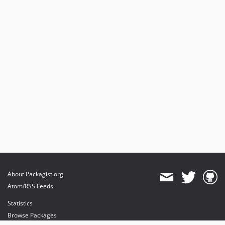
About Packagist.org
Atom/RSS Feeds
Statistics
Browse Packages