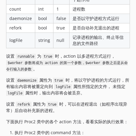
count
int
1
进程数
daemonize
bool
false
是否以守护进程方式运行
refork
bool
true
是否自动补充退出的进程
记录进程的输出、终止等信
logFile
string
null
息的文件路径
设置
为
时，action 以多进程方式运行，
runnable
true
$worker 参数将成为 action 的第一个参数，$worker 参数之后是从命
。
令行输入的参数
设置
属性为
时，将以守护进程的方式运行，所
daemonize
true
有输出内容将被重定向到
属性所指定的文件， 未指定
logFile
属性时，输出内容将会被丢弃。
logFile
设置
属性为
时，可以在进程退出（如程序出现异
refork
true
常）后自动补充新的进程。
下面执行 Proc2 类中的各个 action 方法，看看实际的执行效果：
执行 Proc2 类中的 command 方法：