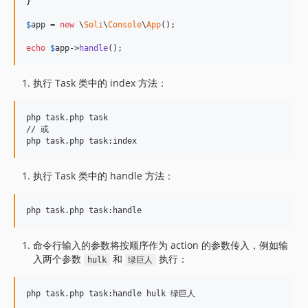
}

$
app
 = 
new
 \
Soli
\
Console
\
App
();

echo
$
app
->
handle
();
执行 Task 类中的 index 方法：
php task.php task

// 或

执行 Task 类中的 handle 方法：
命令行输入的参数将按顺序作为 action 的参数传入，例如输
入两个参数
和
执行：
hulk
绿巨人