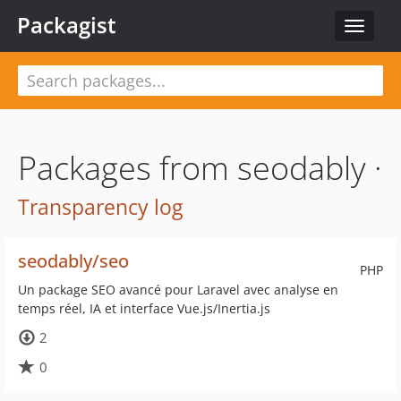
Packagist
Toggle
navigat
Packages from seodably ·
Transparency log
seodably/seo
PHP
Un package SEO avancé pour Laravel avec analyse en
temps réel, IA et interface Vue.js/Inertia.js
2
0