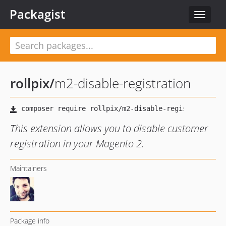
Packagist
Toggle
navigat
rollpix
/
m2-disable-registration
This extension allows you to disable customer
registration in your Magento 2.
Maintainers
Package info