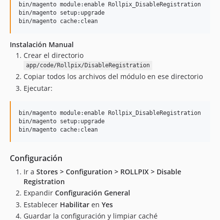
bin/magento module:enable Rollpix_DisableRegistration

bin/magento setup:upgrade

bin/magento cache:clean
Instalación Manual
Crear el directorio
app/code/Rollpix/DisableRegistration
Copiar todos los archivos del módulo en ese directorio
Ejecutar:
bin/magento module:enable Rollpix_DisableRegistration

bin/magento setup:upgrade

bin/magento cache:clean
Configuración
Ir a
Stores > Configuration > ROLLPIX > Disable
Registration
Expandir
Configuración General
Establecer
Habilitar
en
Yes
Guardar la configuración y limpiar caché