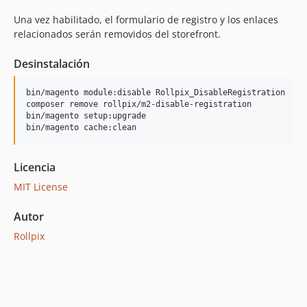
Una vez habilitado, el formulario de registro y los enlaces
relacionados serán removidos del storefront.
Desinstalación
bin/magento module:disable Rollpix_DisableRegistration

composer remove rollpix/m2-disable-registration

bin/magento setup:upgrade

bin/magento cache:clean
Licencia
MIT License
Autor
Rollpix