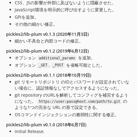
CSS、JSの影響が外部に及ばないように隠蔽させた。
JavaScript環境を明示的に呼び出すように変更した。
GPIを追加。
その他の細かい修正。
pickles2/lib-plum v0.1.3 (2020年11月3日)
細かい不具合と内部コードの修正。
pickles2/lib-plum v0.1.2 (2019年6月12日)
オプション
を追加。
additional_params
オプション
,
を省略可能とした。
_GET
_POST
pickles2/lib-plum v0.1.1 (2018年10月19日)
git リモートリポジトリ のIDとパスワードが設定されていな
い場合に、認証情報なしでアクセスするようになった。
git repository のURLを解析してコンフィグを補完するよう
になった。
の
https://user:pass@host.com/path/to.git
ような1つの完全な URL の形で設定できる。
OSコマンドインジェクションの脆弱性に関する修正。
pickles2/lib-plum v0.1.0 (2018年6月7日)
Initial Release.