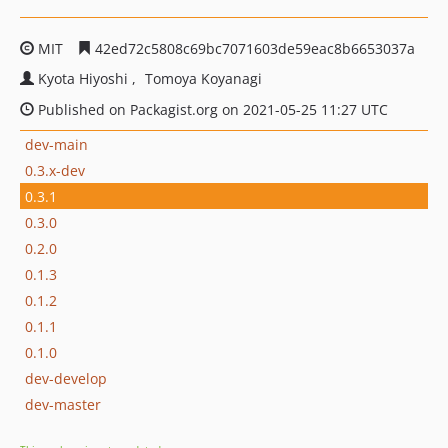
MIT
42ed72c5808c69bc7071603de59eac8b6653037a
Kyota Hiyoshi
Tomoya Koyanagi
Published on Packagist.org on 2021-05-25 11:27 UTC
dev-main
0.3.x-dev
0.3.1
0.3.0
0.2.0
0.1.3
0.1.2
0.1.1
0.1.0
dev-develop
dev-master