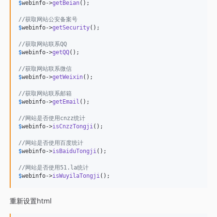
$
webinfo
->
getBeian
();

//获取网站公安备案号
$
webinfo
->
getSecurity
();

//获取网站联系QQ
$
webinfo
->
getQQ
();

//获取网站联系微信
$
webinfo
->
getWeixin
();

//获取网站联系邮箱
$
webinfo
->
getEmail
();

//网站是否使用cnzz统计
$
webinfo
->
isCnzzTongji
();

//网站是否使用百度统计
$
webinfo
->
isBaiduTongji
();

//网站是否使用51.la统计
$
webinfo
->
isWuyilaTongji
();
重新设置html