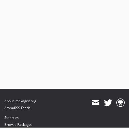
About Packagist.org
Atom/RSS Feeds
Statistics
Browse Packages