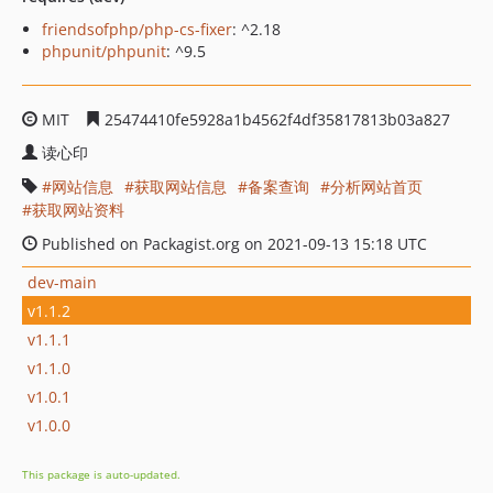
friendsofphp/php-cs-fixer
: ^2.18
phpunit/phpunit
: ^9.5
MIT
25474410fe5928a1b4562f4df35817813b03a827
读心印
网站信息
获取网站信息
备案查询
分析网站首页
获取网站资料
Published on Packagist.org on 2021-09-13 15:18 UTC
dev-main
v1.1.2
v1.1.1
v1.1.0
v1.0.1
v1.0.0
This package is auto-updated.