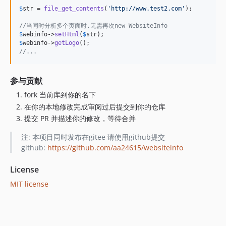
$
str
 = 
file_get_contents
(
'
http://www.test2.com
'
);

//当同时分析多个页面时,无需再次new WebsiteInfo
$
webinfo
->
setHtml
(
$
str
$
webinfo
->
getLogo
//...
参与贡献
fork 当前库到你的名下
在你的本地修改完成审阅过后提交到你的仓库
提交 PR 并描述你的修改，等待合并
注: 本项目同时发布在gitee 请使用github提交
github:
https://github.com/aa24615/websiteinfo
License
MIT license