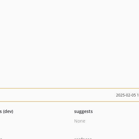
2025-02-05 
s (dev)
suggests
None