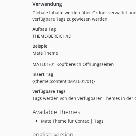
Verwendung
Globale Inhalte werden über Ordner verwaltet un
verfügbare Tags zugewiesen werden.
Aufbau Tag
THEME/BEREICH/ID
Beispiel
Mate Theme
MATE01/01 Kopfbereich Öffnungszeiten
Insert Tag
{{theme::content::MATE01/01}}
verfügbare Tags
Tags werden von den verfügbaren Themes in der co
Available Themes
Mate Theme für Contao | Tags
english version