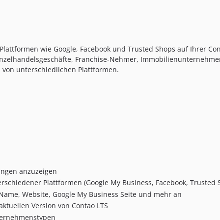
lattformen wie Google, Facebook und Trusted Shops auf Ihrer Con
, Einzelhandelsgeschäfte, Franchise-Nehmer, Immobilienunternehme
von unterschiedlichen Plattformen.
ungen anzuzeigen
rschiedener Plattformen (Google My Business, Facebook, Trusted 
e Name, Website, Google My Business Seite und mehr an
aktuellen Version von Contao LTS
ternehmenstypen