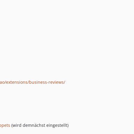
tao/extensions/business-reviews/
ppets
(wird demnächst eingestellt)