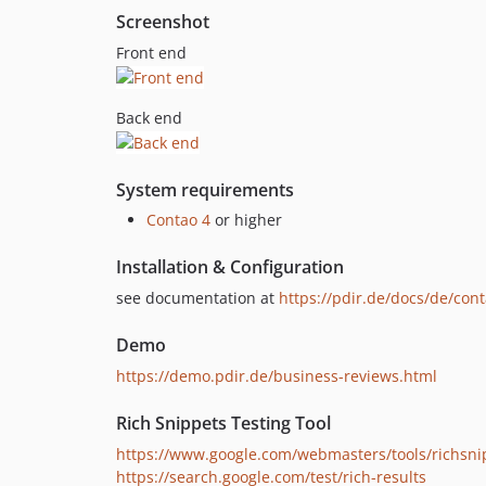
Screenshot
Front end
Back end
System requirements
Contao 4
or higher
Installation & Configuration
see documentation at
https://pdir.de/docs/de/con
Demo
https://demo.pdir.de/business-reviews.html
Rich Snippets Testing Tool
https://www.google.com/webmasters/tools/richsni
https://search.google.com/test/rich-results