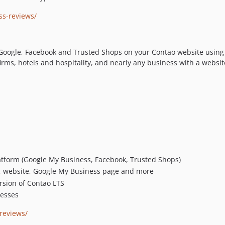
ss-reviews/
 Google, Facebook and Trusted Shops on your Contao website using 
 firms, hotels and hospitality, and nearly any business with a websi
latform (Google My Business, Facebook, Trusted Shops)
e, website, Google My Business page and more
rsion of Contao LTS
nesses
-reviews/