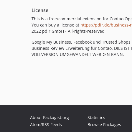
License
This is a free/commercial extension for Contao O
You can buy a license at
https://pdir.de/business-
2022 pdir GmbH - All-rights-reserved
Google My Business, Facebook und Trusted Shops 
Business Review Erweiterung für Contao. DIES
VOLLVERSION UMGEWANDELT WERDEN KANN.
About Packagist.org
Statistics
Atom/RSS Feeds
Browse Packages