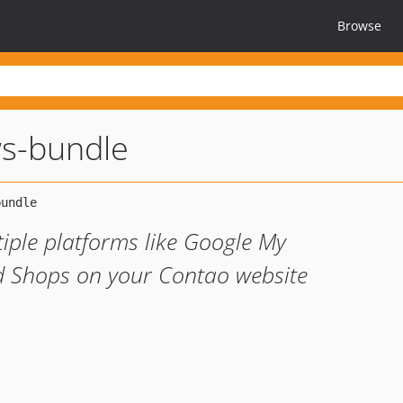
Browse
ws-bundle
tiple platforms like Google My
d Shops on your Contao website