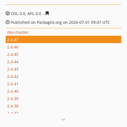
OSL-3.0, AFL-3.0
5d258cdabe716cb7a121be2e8d36f0744
Published on Packagist.org on 2026-07-01 09:47 UTC
dev-master
2.4.47
2.4.46
2.4.45
2.4.44
2.4.43
2.4.42
2.4.41
2.4.40
2.4.39
2.4.38
2.4.37
2.4.36