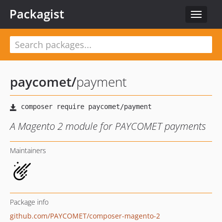
Packagist
Toggle
navigat
paycomet
/
payment
A Magento 2 module for PAYCOMET payments
Maintainers
Package info
github.com/PAYCOMET/composer-magento-2