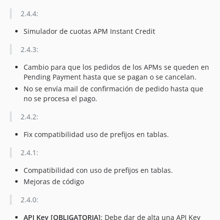
2.4.4:
Simulador de cuotas APM Instant Credit
2.4.3:
Cambio para que los pedidos de los APMs se queden en
Pending Payment hasta que se pagan o se cancelan.
No se envía mail de confirmación de pedido hasta que
no se procesa el pago.
2.4.2:
Fix compatibilidad uso de prefijos en tablas.
2.4.1:
Compatibilidad con uso de prefijos en tablas.
Mejoras de código
2.4.0:
API Key [OBLIGATORIA]
: Debe dar de alta una API Key