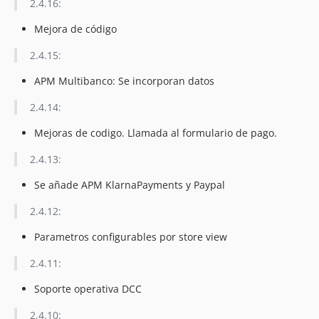
2.4.16:
Mejora de código
2.4.15:
APM Multibanco: Se incorporan datos
2.4.14:
Mejoras de codigo. Llamada al formulario de pago.
2.4.13:
Se añade APM KlarnaPayments y Paypal
2.4.12:
Parametros configurables por store view
2.4.11:
Soporte operativa DCC
2.4.10: