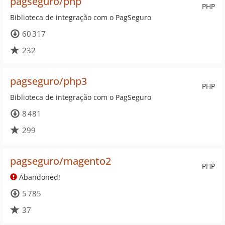
pagseguro/php
PHP
Biblioteca de integração com o PagSeguro
60 317
232
pagseguro/php3
PHP
Biblioteca de integração com o PagSeguro
8 481
299
pagseguro/magento2
PHP
Abandoned!
5 785
37