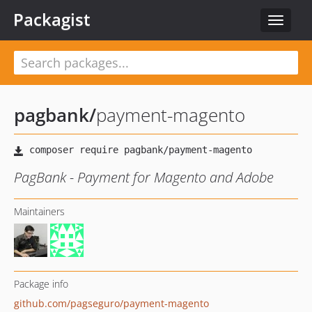
Packagist
Toggle
navigat
pagbank
/
payment-magento
PagBank - Payment for Magento and Adobe
Maintainers
Package info
github.com/pagseguro/payment-magento