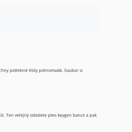
chny potřebné třídy pohromadě. Soubor si
klíč. Ten veřejný odešlete přes keygen bance a pak