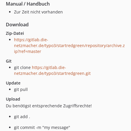
Manual / Handbuch
Zur Zeit nicht vorhanden
Download
Zip-Datei
https://gitlab.die-
netzmacher.de/typo3/startredgreen/repository/archive.z
ip?ref=master
Git
git clone
https://gitlab.die-
netzmacher.de/typo3/startredgreen.git
Update
git pull
Upload
Du benötigst entsprechende Zugriffsrechte!
git add .
git commit -m "my message"