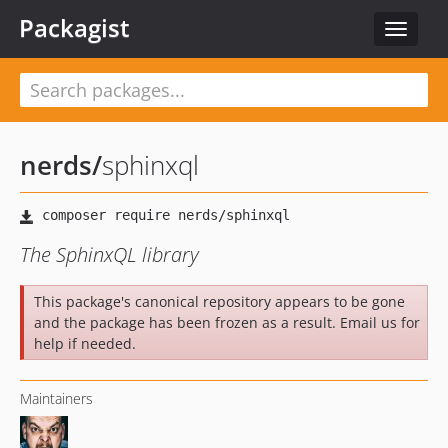
Packagist
Toggle
navigat
nerds
/
sphinxql
The SphinxQL library
This package's canonical repository appears to be gone
and the package has been frozen as a result. Email us for
help if needed.
Maintainers