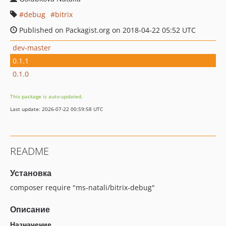
debug
bitrix
Published on Packagist.org on 2018-04-22 05:52 UTC
dev-master
0.1.1
0.1.0
This package is auto-updated.
Last update: 2026-07-22 00:59:58 UTC
README
Установка
composer require "ms-natali/bitrix-debug"
Описание
Назначение