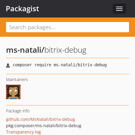
Packagist
Toggle
navigat
ms-natali
/
bitrix-debug
Maintainers
Package info
github.com/MsNatali/bitrix-debug
pkg:composer/ms-natali/bitrix-debug
Transparency log