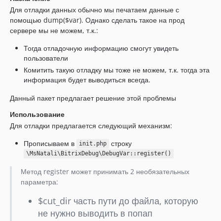
Для отладки данных обычно мы печатаем данные с
помощью dump($var). Однако сделать такое на прод
сервере мы не можем, т.к.:
Тогда отладочную информацию смогут увидеть
пользователи
Комитить такую отладку мы тоже не можем, т.к. тогда эта
информация будет выводиться всегда.
Данный пакет предлагает решение этой проблемы
Использование
Для отладки предлагается следующий механизм:
Прописываем в
строку
init.php
\MsNatali\BitrixDebug\DebugVar::register()
Метод register может принимать 2 необязательных
параметра:
$cut_dir часть пути до файла, которую
не нужно выводить в попап