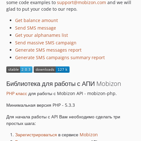
some code examples to
support@mobizon.com
and we will
glad to put your code to our repo.
Get balance amount
Send SMS message
Get your alphanames list
Send massive SMS campaign
Generate SMS messages report
Generate SMS campaigns summary report
Библиотека для работы с АПИ Mobizon
PHP класс
для работы с Mobizon API - mobizon-php.
Минимальная версия PHP - 5.3.3
Для начала работы с API Вам необходимо сделать три
простых шага:
Зарегистрироваться
в сервисе
Mobizon