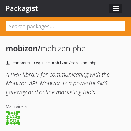
Packagist
Toggle
navigat
mobizon
/
mobizon-php
A PHP library for communicating with the
Mobizon API. Mobizon is a powerful SMS
gateway and online marketing tools.
Maintainers