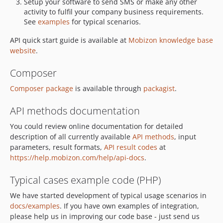
Setup your software to send SMS or make any other
activity to fulfil your company business requirements.
See
examples
for typical scenarios.
API quick start guide is available at
Mobizon knowledge base
website
.
Composer
Composer package
is available through
packagist
.
API methods documentation
You could review online documentation for detailed
description of all currently available
API methods
, input
parameters, result formats,
API result codes
at
https://help.mobizon.com/help/api-docs
.
Typical cases example code (PHP)
We have started development of typical usage scenarios in
docs/examples
. If you have own examples of integration,
please help us in improving our code base - just send us