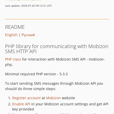
Last update: 2026-07-26 09:12:21 UTC
README
English
|
Русский
PHP library for communicating with Mobizon
SMS HTTP API
PHP class
for interaction with Mobizon SMS API - mobizon-
php.
Minimal required PHP version - 5.3.3
To start sending SMS messages through Mobizon API you
should do three simple steps:
Register account
at
Mobizon
website
Enable API
in your Mobizon account settings and get API
key provided