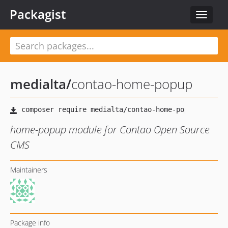
Packagist
Toggle
navigat
medialta
/
contao-home-popup
home-popup module for Contao Open Source
CMS
Maintainers
Package info