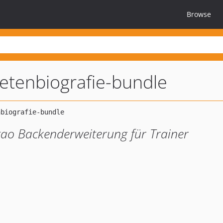
Browse
letenbiografie-bundle
ntao Backenderweiterung für Trainer