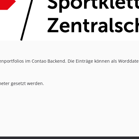
enportfolios im Contao Backend. Die Einträge können als Worddat
eter gesetzt werden.