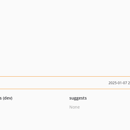
2025-01-07 
s (dev)
suggests
None