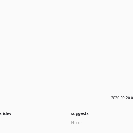
2020-09-20 
s (dev)
suggests
None