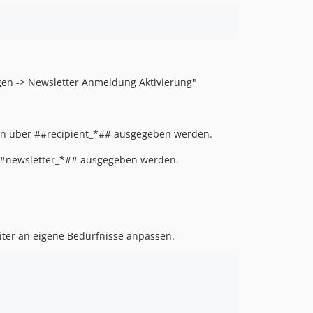
gen -> Newsletter Anmeldung Aktivierung"
nen über ##recipient_*## ausgegeben werden.
r ##newsletter_*## ausgegeben werden.
eiter an eigene Bedürfnisse anpassen.