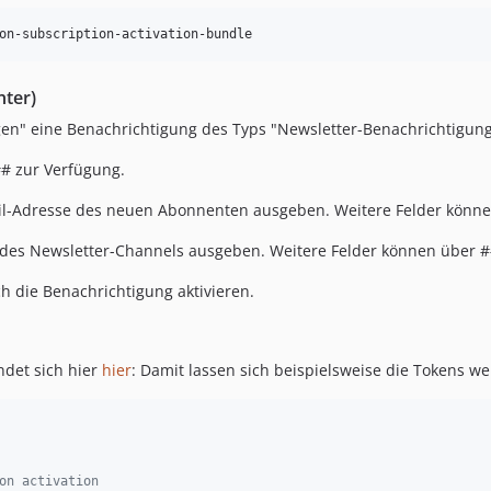
on-subscription-activation-bundle
nter)
gen" eine Benachrichtigung des Typs "Newsletter-Benachrichtigun
# zur Verfügung.
Mail-Adresse des neuen Abonnenten ausgeben. Weitere Felder kön
tel des Newsletter-Channels ausgeben. Weitere Felder können übe
h die Benachrichtigung aktivieren.
ndet sich hier
hier
: Damit lassen sich beispielsweise die Tokens w
on activation