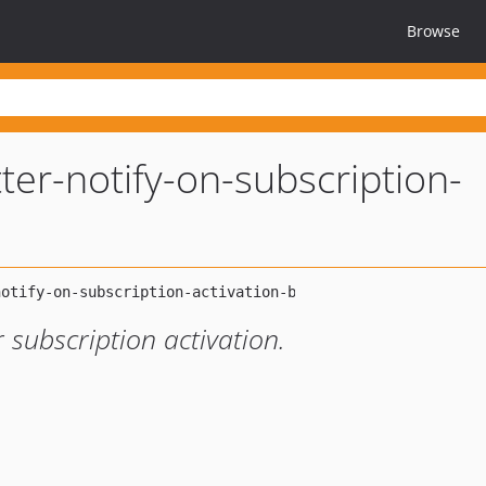
Browse
ter-notify-on-subscription-
 subscription activation.