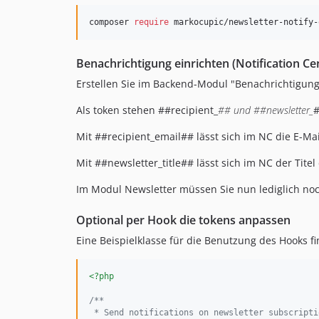
composer 
require
 markocupic/newsletter-notify-
Benachrichtigung einrichten (Notification Ce
Erstellen Sie im Backend-Modul "Benachrichtigun
Als token stehen ##recipient_
## und ##newsletter_
#
Mit ##recipient_email## lässt sich im NC die E-
Mit ##newsletter_title## lässt sich im NC der Ti
Im Modul Newsletter müssen Sie nun lediglich noc
Optional per Hook die tokens anpassen
Eine Beispielklasse für die Benutzung des Hooks fi
<?php
/**
 * Send notifications on newsletter subscripti