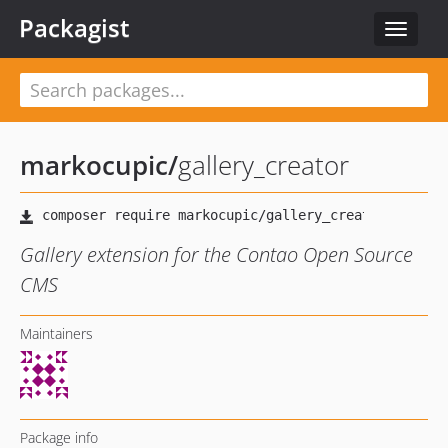
Packagist
Toggle
navigat
markocupic
/
gallery_creator
Gallery extension for the Contao Open Source
CMS
Maintainers
Package info