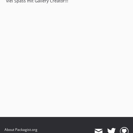
Viel Spass mit Gallery Creator!!!
About Packagist.org