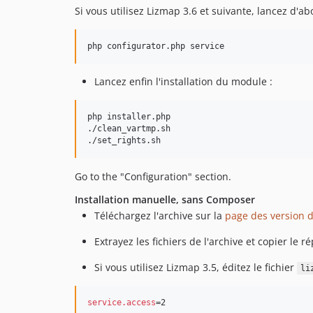
Si vous utilisez Lizmap 3.6 et suivante, lancez d'
php configurator.php service
Lancez enfin l'installation du module :
php installer.php

./clean_vartmp.sh

./set_rights.sh
Go to the "Configuration" section.
Installation manuelle, sans Composer
Téléchargez l'archive sur la
page des version 
Extrayez les fichiers de l'archive et copier le r
Si vous utilisez Lizmap 3.5, éditez le fichier
li
service.access
=2