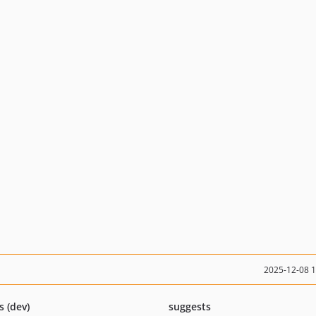
2025-12-08 
s (dev)
suggests