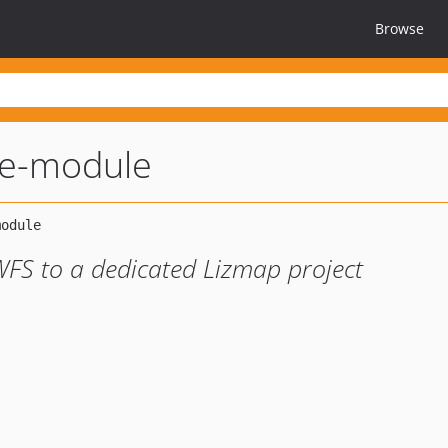
Browse
ce-module
WFS to a dedicated Lizmap project