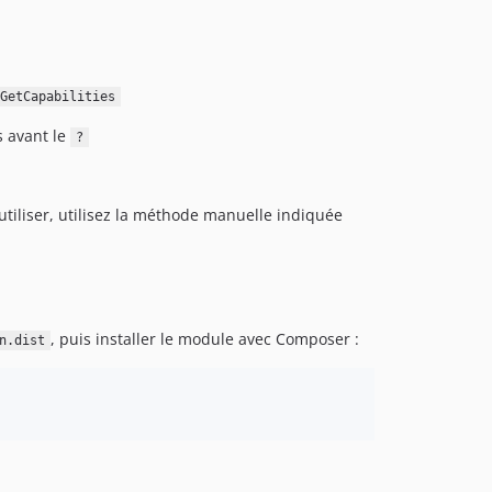
GetCapabilities
s avant le
?
utiliser, utilisez la méthode manuelle indiquée
, puis installer le module avec Composer :
n.dist