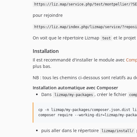
https://liz.map/service.php/test/montpellier/?SE
pour rejoindre
https://liz.map/index.php/lizmap/service/?reposi
On voit que le répertoire Lizmap
et le projet
test
Installation
Il est recommandé d'installer le module avec
Comp
plus bas.
NB : tous les chemins ci-dessous sont relatifs au 
Installation automatique avec Composer
Dans
, créer le fichier
lizmap/my-packages
com
cp -n lizmap/my-packages/composer.json.dist li
composer require --working-dir=lizmap/my-packa
puis aller dans le répertoire
lizmap/install/