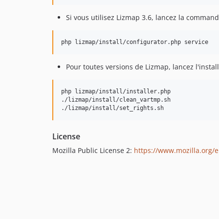
Si vous utilisez Lizmap 3.6, lancez la comman
php lizmap/install/configurator.php service
Pour toutes versions de Lizmap, lancez l'install
php lizmap/install/installer.php

./lizmap/install/clean_vartmp.sh

./lizmap/install/set_rights.sh
License
Mozilla Public License 2:
https://www.mozilla.org/