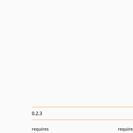
0.2.3
requires
require