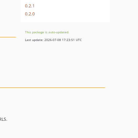
0.2.1
0.2.0
This package is auto-updated.
Last update: 2026-07-08 17:23:51 UTC
RLS.