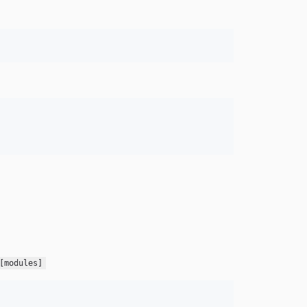
[modules]