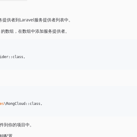
供者到Laravel服务提供者列表中。
的数组，在数组中添加服务提供者。
ider::class,

es
\RongCloud::class,

件到你的项目中。
钥配置。