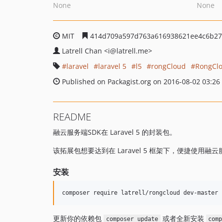
None
None
MIT
414d709a597d763a616938621ee4c6b27
Latrell Chan
<i
@latrell.me>
laravel
laravel 5
l5
rongCloud
RongCl
Published on Packagist.org on 2016-08-02 03:26
README
融云服务端SDK在 Laravel 5 的封装包。
该拓展包想要达到在 Laravel 5 框架下，便捷使用融
安装
更新你的依赖包
或者全新安装
composer update
com