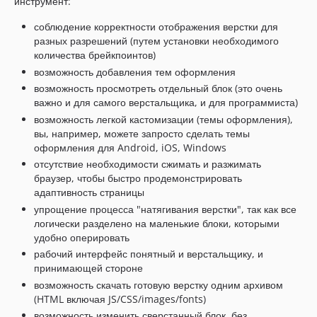
инструмент:
соблюдение корректности отображения верстки для
разных разрешений (путем установки необходимого
количества брейкпоинтов)
возможность добавления тем оформления
возможность просмотреть отдельный блок (это очень
важно и для самого верстальщика, и для программиста)
возможность легкой кастомизации (темы оформления),
вы, например, можете запросто сделать темы
оформления для Android, iOS, Windows
отсутствие необходимости сжимать и разжимать
браузер, чтобы быстро продемонстрировать
адаптивность страницы
упрощение процесса "натягивания верстки", так как все
логически разделено на маленькие блоки, которыми
удобно оперировать
рабочий интерфейс понятный и верстальщику, и
принимающей стороне
возможность скачать готовую верстку одним архивом
(HTML включая JS/CSS/images/fonts)
возможность изменить сверстанный блок, без