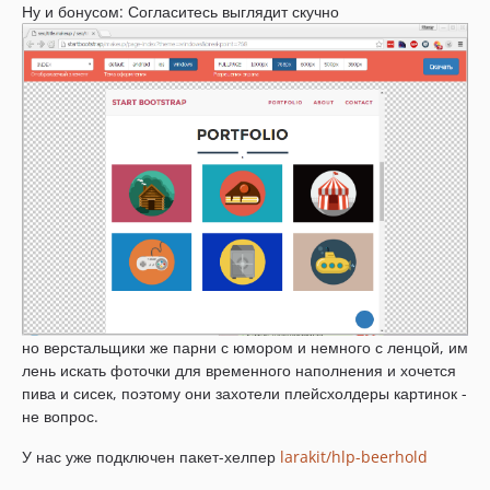
Ну и бонусом: Согласитесь выглядит скучно
но верстальщики же парни с юмором и немного с ленцой, им
лень искать фоточки для временного наполнения и хочется
пива и сисек, поэтому они захотели плейсхолдеры картинок -
не вопрос.
У нас уже подключен пакет-хелпер
larakit/hlp-beerhold