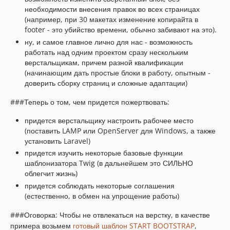
необходимости внесения правок во всех страницах
(например, при 30 макетах изменение копирайта в
footer - это убийство времени, обычно забивают на это).
ну, и самое главное лично для нас - возможность
работать над одним проектом сразу нескольким
верстальщикам, причем разной квалификации
(начинающим дать простые блоки в работу, опытным -
доверить сборку страниц и сложные адаптации)
###Теперь о том, чем придется пожертвовать:
придется верстальщику настроить рабочее место
(поставить LAMP или OpenServer для Windows, а также
установить Laravel)
придется изучить некоторые базовые функции
шаблонизатора Twig (в дальнейшем это СИЛЬНО
облегчит жизнь)
придется соблюдать некоторые соглашения
(естественно, в обмен на упрощение работы)
###Оговорка: Чтобы не отвлекаться на верстку, в качестве
примера возьмем
готовый шаблон START BOOTSTRAP
,