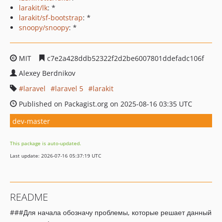
larakit/lk
: *
larakit/sf-bootstrap
: *
snoopy/snoopy
: *
MIT
c7e2a428ddb52322f2d2be6007801ddefadc106f
Alexey Berdnikov
laravel
laravel 5
larakit
Published on Packagist.org on 2025-08-16 03:35 UTC
dev-master
This package is auto-updated.
Last update: 2026-07-16 05:37:19 UTC
README
###Для начала обозначу проблемы, которые решает данный