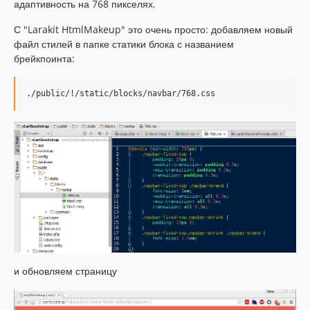
адаптивность на 768 пикселях.
С "Larakit HtmlMakeup" это очень просто: добавляем новый
файл стилей в папке статики блока с названием
брейкпоинта:
и обновляем страницу