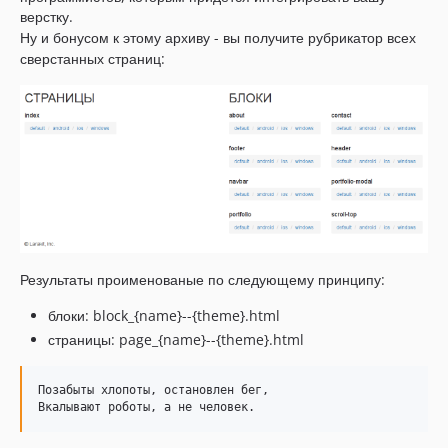
верстку.
Ну и бонусом к этому архиву - вы получите рубрикатор всех
сверстанных страниц:
Результаты проименованые по следующему принципу:
блоки: block_{name}--{theme}.html
страницы: page_{name}--{theme}.html
Позабыты хлопоты, остановлен бег,
