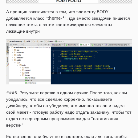
А принцип заключается в том, что элементу BODY
добавляется класс "theme-*", где вместо звездочки пишется
название темы, а затем кастомизируются элементы
лежащие внутри
###6. Результат верстки в одном архиве После того, как вы
убедились, что все сделано корректно, показываете
дизайнеру, чтобы он убедился, что именно так он и видел
свой макет - готовую работу надо отдать заказчику, чтобы тот
отдал ее серверным программистам для "натягивания
верстки".
Естественно, они будут не в восторге, если для того, чтобы