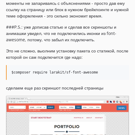
моменты не запариваясь с объяснениями - просто дав ему
ссылку на страницу или блок в нужном брейкпоинте и нужной
теме оформления - это сильно экономит время.
###P.S.: уже дописав статью и сделав все скриншоты и
анимашки увидел, что не подключились иконки из font-
awesome, потому, что забыл их подключить.
Это не сложно, выолним установку пакета со статикой, после
которой он сам подключится где надо:
сделаем еще раз скриншот последней страницы