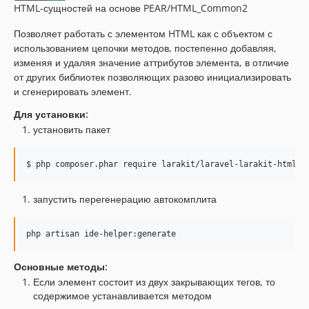
HTML-сущностей на основе PEAR/HTML_Common2
Позволяет работать с элементом HTML как с объектом с
использованием цепочки методов, постепенно добавляя,
изменяя и удаляя значение аттрибутов элемента, в отличие
от других библиотек позволяющих разово инициализировать
и сгенерировать элемент.
Для установки:
установить пакет
$ php composer.phar require larakit/laravel-larakit-html
запустить перегенерацию автокомплита
php artisan ide-helper:generate
Основные методы:
Если элемент состоит из двух закрывающих тегов, то
содержимое устанавливается методом