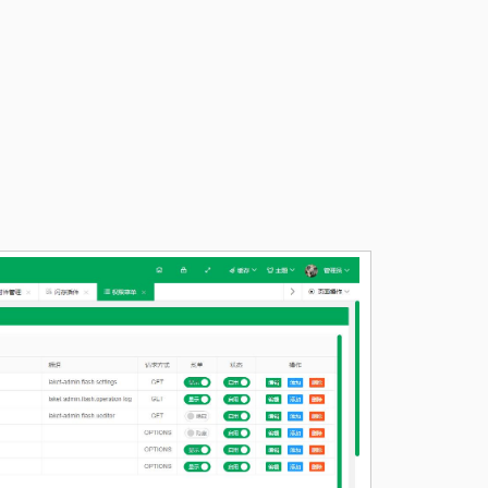
1.3.7
1.3.5
1.3.3
1.3.2
1.3.1
1.3.0
1.2.28
1.2.27
1.2.26
1.2.25
1.2.23
1.2.22
1.2.21
1.2.20
1.2.19
1.2.18
1.2.17