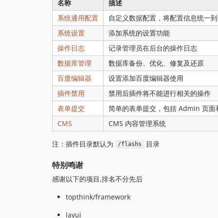
名称
描述
系统通用配置
自定义数据配置，将配置信息统一到
系统设置
添加系统的设置功能
操作日志
记录管理员在后台的操作日志
数据库管理
数据库备份、优化、修复及还原
百度编辑器
设置添加百度编辑器使用
插件禁用
禁用后插件将不能进行相关的操作
表单提交
简单的表单提交，包括 Admin 页
CMS
CMS 内容管理系统
注：插件目录默认为
目录
/flashs
特别鸣谢
感谢以下的项目,排名不分先后
topthink/framework
layui