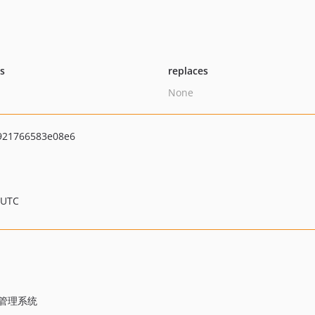
ts
replaces
None
921766583e08e6
 UTC
台管理系统