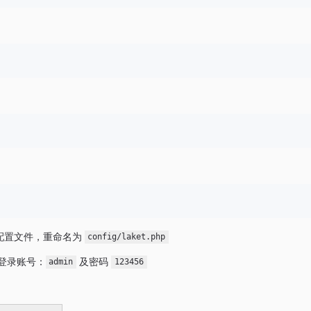
配置文件，重命名为
config/laket.php
 登录账号：
及密码
admin
123456