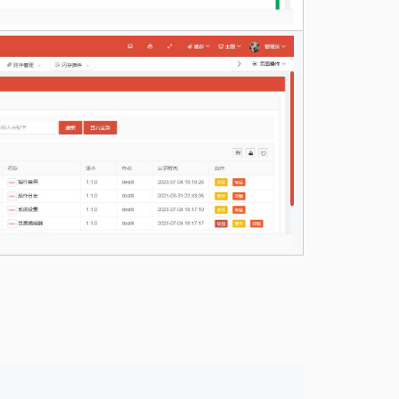
1.2.16
1.2.15
1.2.13
1.2.12
1.2.11
1.2.10
1.2.9
1.2.8
1.2.7
1.2.6
1.2.3
1.2.1
1.1.3
1.1.1
1.1.0
1.0.9
1.0.8