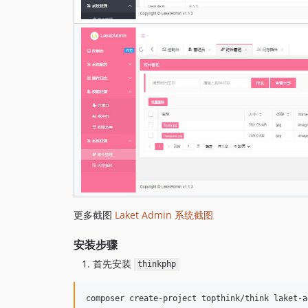
更多截图
Laket Admin 系统截图
安装步骤
首先安装
thinkphp
composer create-project topthink/think laket-a