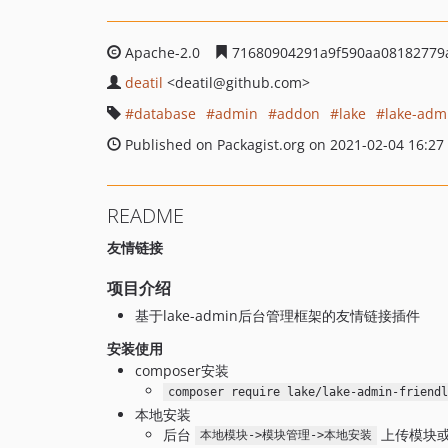
Apache-2.0
71680904291a9f590aa08182779
deatil
<deatil
@github.com>
database
admin
addon
lake
lake-adm
Published on Packagist.org on 2021-02-04 16:27
README
友情链接
项目介绍
基于lake-admin后台管理框架的友情链接插件
安装使用
composer安装
composer require lake/lake-admin-friendl
本地安装
后台
上传模块
本地模块->模块管理->本地安装