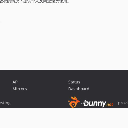
系统版权的情况下提供个人及商业免费使用。
有。
API
Status
Mirrors
Dashboard
sting
prov