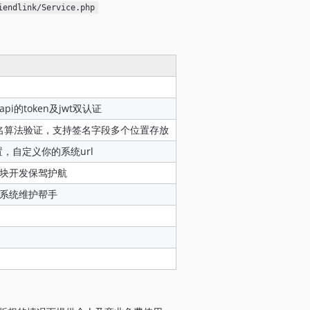
iendlink/Service.php
的token及jwt双认证
签名算法验证，支持签名字段多个位置存放
置，自定义你的系统url
块开发保驾护航
系统维护帮手