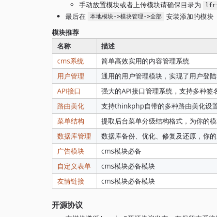
手动放置模块或者上传模块请确保目录为
lfr
最后在
安装添加的模块
本地模块->模块管理->全部
模块推荐
名称
描述
cms系统
简单高效实用的内容管理系统
用户管理
通用的用户管理模块，实现了用户登陆api
API接口
强大的API接口管理系统，支持多种
路由美化
支持thinkphp自带的多种路由美化设
菜单结构
提取后台菜单分级结构格式，为你的模
数据库管理
数据库备份、优化、修复及还原，你的
广告模块
cms模块必备
自定义表单
cms模块必备模块
友情链接
cms模块必备模块
开源协议