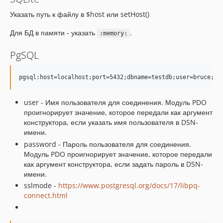
Указать путь к файлу в $host или setHost()
Для БД в памяти - указать
.
:memory:
PgSQL
user - Имя пользователя для соединения. Модуль PDO
проигнорирует значение, которое передали как аргумент
конструктора, если указать имя пользователя в DSN-
имени.
password - Пароль пользователя для соединения.
Модуль PDO проигнорирует значение, которое передали
как аргумент конструктора, если задать пароль в DSN-
имени.
sslmode -
https://www.postgresql.org/docs/17/libpq-
connect.html