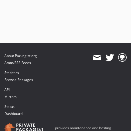
About Packagist.org
Atom/RSS Feeds
Statistics
Browse Packages
API
Mirrors
Status
Dashboard
provides maintenance and hosting