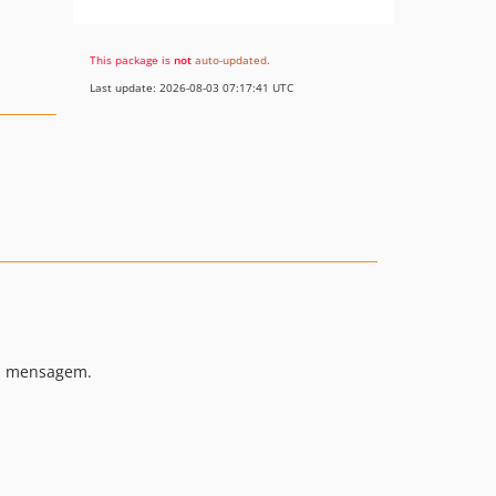
This package is
not
auto-updated
.
Last update: 2026-08-03 07:17:41 UTC
a mensagem.