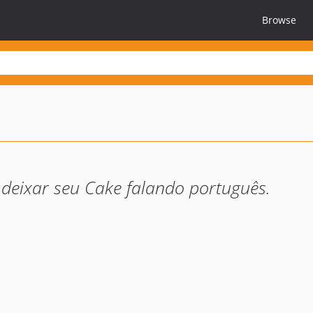
Browse
 deixar seu Cake falando português.