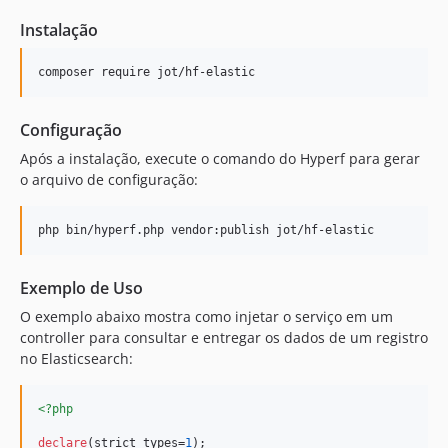
Instalação
composer require jot/hf-elastic
Configuração
Após a instalação, execute o comando do Hyperf para gerar
o arquivo de configuração:
php bin/hyperf.php vendor:publish jot/hf-elastic
Exemplo de Uso
O exemplo abaixo mostra como injetar o serviço em um
controller para consultar e entregar os dados de um registro
no Elasticsearch:
<?php
declare
(strict_types=
1
);
