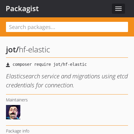
Packagist
Toggle
navigat
jot
/
hf-elastic
Elasticsearch service and migrations using etcd
credentials for connection.
Maintainers
Package info