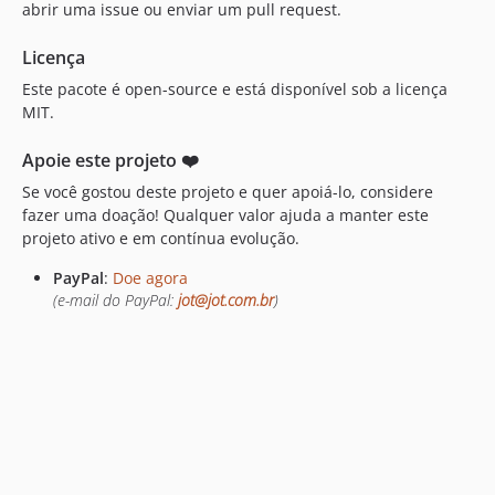
abrir uma issue ou enviar um pull request.
Licença
Este pacote é open-source e está disponível sob a licença
MIT.
Apoie este projeto ❤️
Se você gostou deste projeto e quer apoiá-lo, considere
fazer uma doação! Qualquer valor ajuda a manter este
projeto ativo e em contínua evolução.
PayPal
:
Doe agora
(e-mail do PayPal:
jot@jot.com.br
)