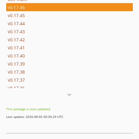
v0.17.46
v0.17.45
v0.17.44
v0.17.43
v0.17.42
v0.17.41
v0.17.40
v0.17.39
v0.17.38
v0.17.37
v0.17.36
v0.17.35
v0.17.34
This package is auto-updated.
v0.17.33
Last update: 2026-08-05 00:30:29 UTC
v0.17.32
v0.17.31
v0.17.30