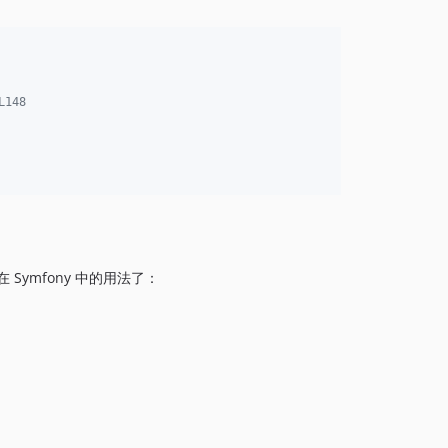
L148
Symfony 中的用法了：