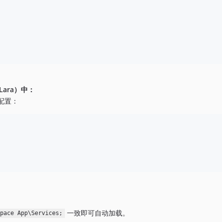
nyLara）中：
配置：
一致即可自动加载。
space App\Services;