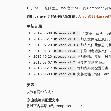
AliyunOSS 是阿里云 OSS 官方 SDK 的 Composer 
适配 Laravel 7 的新包已经发布：
AliyunOSS-Laravel7
更新记录
2017-03-08
v2 发布，在 API
Release v2.0.0
2016-09-12
加入文件元信息的
Release v1.3.5
2016-07-20
加入文件元信息的
Release v1.3.4
2016-01-31
获取指定虚拟文件
Release v1.3.2
2015-10-23
增加删除、复制、移
Release v1.3
2015-08-07
修复内存泄露 bug
Release v1.2
2015-01-12
增加内外网配置分离
Release v1.1
2015-01-09
完善功能，增加 Lara
Release v1.0
安装
安装有两种方式：
① 直接编辑配置文件
将以下内容增加到 composer.json：