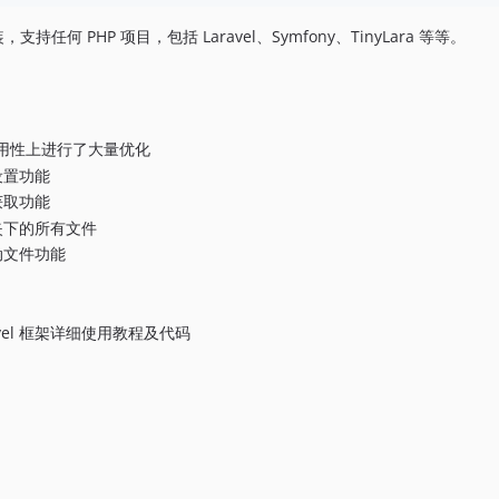
封装，支持任何 PHP 项目，包括 Laravel、Symfony、TinyLara 等等。
 易用性上进行了大量优化
设置功能
获取功能
夹下的所有文件
动文件功能
vel 框架详细使用教程及代码