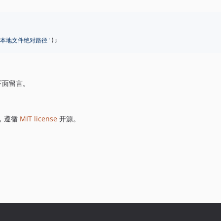
本地文件绝对路径
'
);
下面留言。
外，遵循
MIT license
开源。