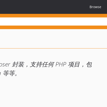
Browse
mposer 封装，支持任何 PHP 项目，包
ara 等等。