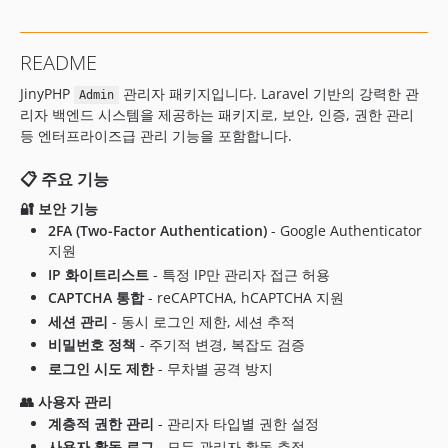
0.3
0.0.2
README
0.0.1
JinyPHP
관리자 패키지입니다. Laravel 기반의 강력한 관
Admin
리자 백엔드 시스템을 제공하는 패키지로, 보안, 인증, 권한 관리
등 엔터프라이즈급 관리 기능을 포함합니다.
📋 주요 기능
🔐 보안 기능
2FA (Two-Factor Authentication)
- Google Authenticator
지원
IP 화이트리스트
- 특정 IP만 관리자 접근 허용
CAPTCHA 통합
- reCAPTCHA, hCAPTCHA 지원
세션 관리
- 동시 로그인 제한, 세션 추적
비밀번호 정책
- 주기적 변경, 복잡도 검증
로그인 시도 제한
- 무차별 공격 방지
👥 사용자 관리
계층적 권한 관리
- 관리자 타입별 권한 설정
사용자 활동 로그
- 모든 관리자 활동 추적