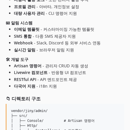
프로필 관리
- 아바타, 개인정보 설정
대량 사용자 관리
- CLI 명령어 지원
📧 알림 시스템
이메일 템플릿
- 커스터마이징 가능한 템플릿
SMS 통합
- 다중 SMS 제공자 지원
Webhook
- Slack, Discord 등 외부 서비스 연동
실시간 알림
- 브라우저 알림 지원
🛠 개발 도구
Artisan 명령어
- 관리자 CRUD 자동 생성
Livewire 컴포넌트
- 반응형 UI 컴포넌트
RESTful API
- API 엔드포인트 제공
다국어 지원
- i18n 지원
📁 디렉토리 구조
vendor/jiny/admin/

├── src/

│   ├── Console/          # Artisan 명령어

│   ├── Http/
