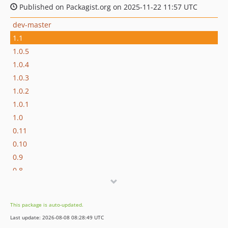
Published on Packagist.org on 2025-11-22 11:57 UTC
dev-master
1.1
1.0.5
1.0.4
1.0.3
1.0.2
1.0.1
1.0
0.11
0.10
0.9
0.8
0.7
0.6
This package is auto-updated.
0.5
Last update: 2026-08-08 08:28:49 UTC
0.4