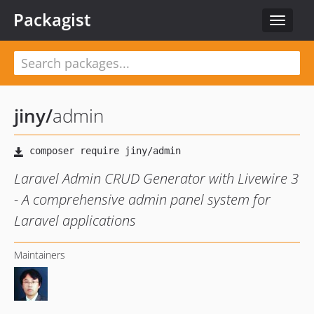
Packagist
Toggle
navigat
jiny
/
admin
Laravel Admin CRUD Generator with Livewire 3
- A comprehensive admin panel system for
Laravel applications
Maintainers