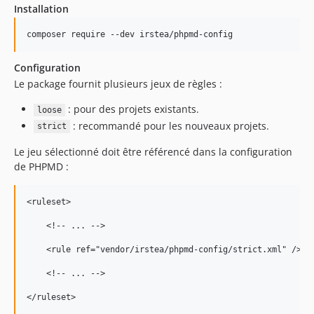
Installation
Configuration
Le package fournit plusieurs jeux de règles :
: pour des projets existants.
loose
: recommandé pour les nouveaux projets.
strict
Le jeu sélectionné doit être référencé dans la configuration
de PHPMD :
<ruleset>

    <!-- ... -->

    <rule ref="vendor/irstea/phpmd-config/strict.xml" />

    <!-- ... -->
