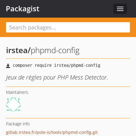
Packagist
Toggle
navigat
irstea
/
phpmd-config
Jeux de règles pour PHP Mess Detector.
Maintainers
Package info
gitlab.irstea.fr/pole-is/tools/phpmd-config.git