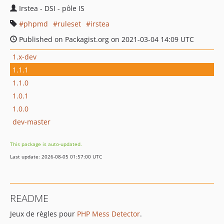
Irstea - DSI - pôle IS
phpmd
ruleset
irstea
Published on Packagist.org on 2021-03-04 14:09 UTC
1.x-dev
1.1.1
1.1.0
1.0.1
1.0.0
dev-master
This package is auto-updated.
Last update: 2026-08-05 01:57:00 UTC
README
Jeux de règles pour
PHP Mess Detector
.