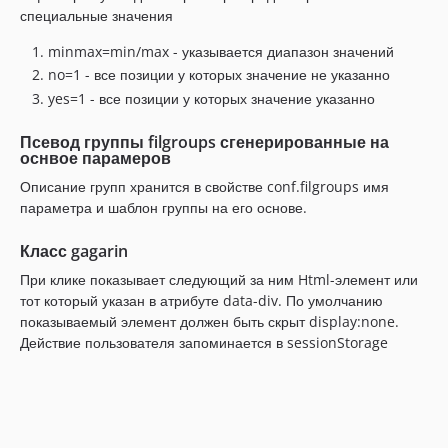
специальные значения
minmax=min/max - указывается диапазон значений
no=1 - все позиции у которых значение не указанно
yes=1 - все позиции у которых значение указанно
Псевод группы filgroups сгенерированные на
оснвое парамеров
Описание групп хранится в свойстве conf.filgroups имя
параметра и шаблон группы на его основе.
Класс gagarin
При клике показывает следующий за ним Html-элемент или
тот который указан в атрибуте data-div. По умолчанию
показываемый элемент должен быть скрыт display:none.
Действие пользователя запоминается в sessionStorage