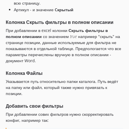
всю страницу.
Артикул - и значение
Cкрытый
Колонка Скрыть фильтры в полном описании
При добавлении в excel колонки
Скрыть фильтры в
полном описании
со значением
true
например "скрыть" на
странице позиции, данные используемые для фильтра не
показываются в отдельной таблице. Предпологается что все
параметры перечислены вручную в полном описании -
документ Word.
Колонка Файлы
Указывается путь относительно папки каталога. Путь ведёт
на папку или файл, который также нужно привязать к
позиции.
Добавить свои фильтры
При добавлении сових фильтров нужно скорректировать
конфиг, например так: