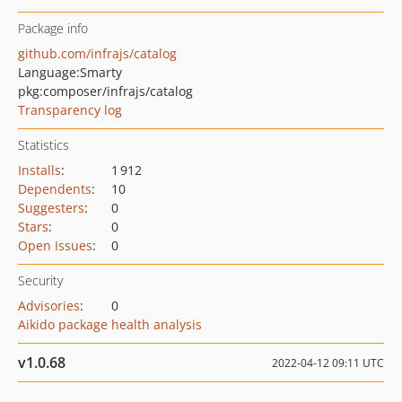
Package info
github.com/infrajs/catalog
Language:
Smarty
pkg:composer/infrajs/catalog
Transparency log
Statistics
Installs
:
1 912
Dependents
:
10
Suggesters
:
0
Stars
:
0
Open Issues
:
0
Security
Advisories
:
0
Aikido package health analysis
v1.0.68
2022-04-12 09:11 UTC