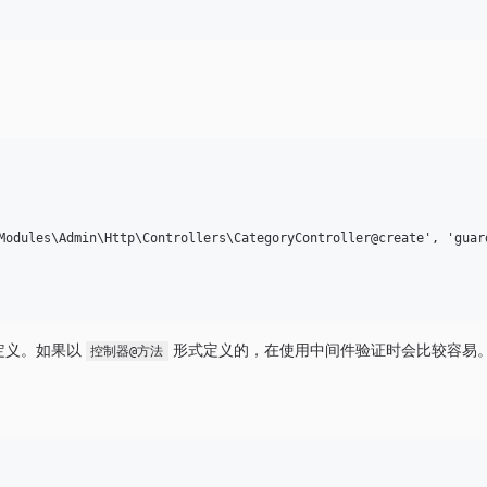
dules\Admin\Http\Controllers\CategoryController@create', 'guard
定义。如果以
形式定义的，在使用中间件验证时会比较容易
控制器@方法
。