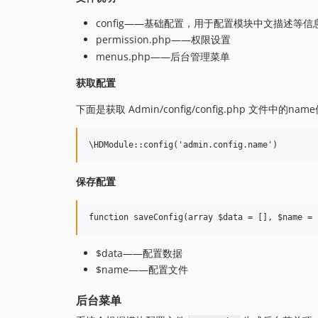
config——基础配置，用于配置模块中文描述等信
permission.php——权限设置
menus.php——后台管理菜单
获取配置
下面是获取 Admin/config/config.php 文件中的na
保存配置
$data——配置数据
$name——配置文件
后台菜单