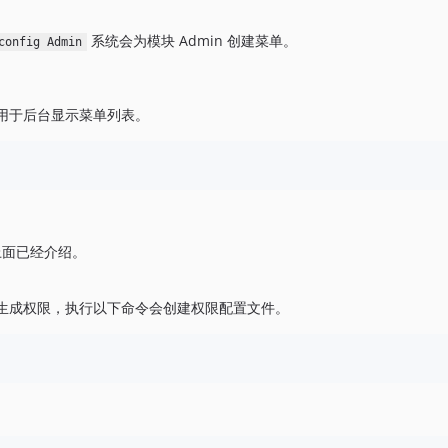
系统会为模块 Admin 创建菜单。
config Admin
用于后台显示菜单列表。
上面已经介绍。
生成权限，执行以下命令会创建权限配置文件。