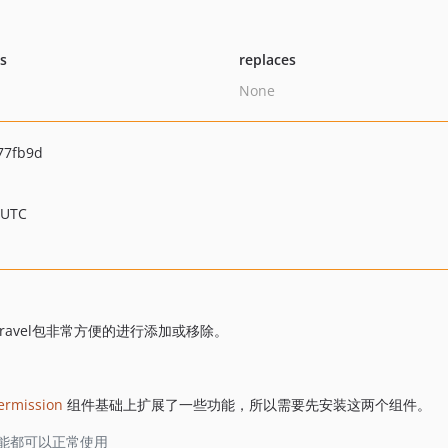
ts
replaces
None
77fb9d
 UTC
aravel包非常方便的进行添加或移除。
permission
组件基础上扩展了一些功能，所以需要先安装这两个组件。
 组件的功能都可以正常使用