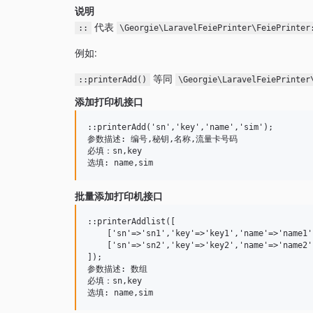
说明
代表
::
\Georgie\LaravelFeiePrinter\FeiePrinter
例如:
等同
::printerAdd()
\Georgie\LaravelFeiePrinter
添加打印机接口
::printerAdd('sn','key','name','sim');

参数描述: 编号,秘钥,名称,流量卡号码

必填：sn,key

批量添加打印机接口
::printerAddlist([

    ['sn'=>'sn1','key'=>'key1','name'=>'name1'
    ['sn'=>'sn2','key'=>'key2','name'=>'name2'
]);

参数描述: 数组

必填：sn,key
