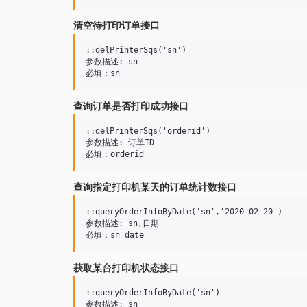
清空待打印订单接口
::delPrinterSqs('sn')

参数描述: sn

查询订单是否打印成功接口
::delPrinterSqs('orderid')

参数描述: 订单ID

查询指定打印机某天的订单统计数接口
::queryOrderInfoByDate('sn','2020-02-20')

参数描述: sn,日期

获取某台打印机状态接口
::queryOrderInfoByDate('sn')

参数描述: sn
