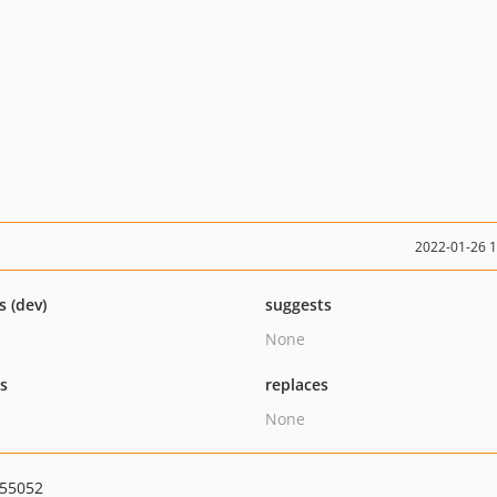
2022-01-26 
s (dev)
suggests
None
ts
replaces
None
d55052