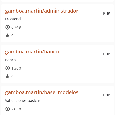
gamboa.martin/administrador
PHP
Frontend
6 749
0
gamboa.martin/banco
PHP
Banco
1 360
0
gamboa.martin/base_modelos
PHP
Validaciones basicas
2 638