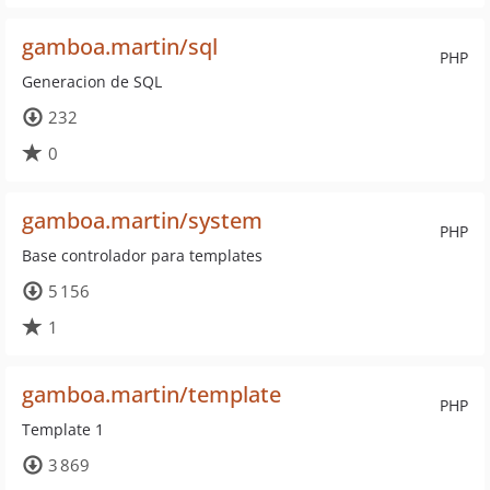
gamboa.martin/sql
PHP
Generacion de SQL
232
0
gamboa.martin/system
PHP
Base controlador para templates
5 156
1
gamboa.martin/template
PHP
Template 1
3 869