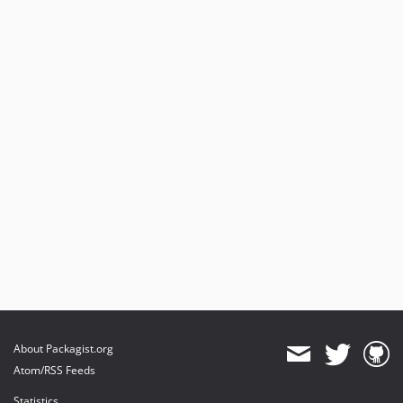
About Packagist.org
Atom/RSS Feeds
Statistics