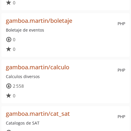
0
gamboa.martin/boletaje
PHP
Boletaje de eventos
0
0
gamboa.martin/calculo
PHP
Calculos diversos
2 558
0
gamboa.martin/cat_sat
PHP
Catalogos de SAT