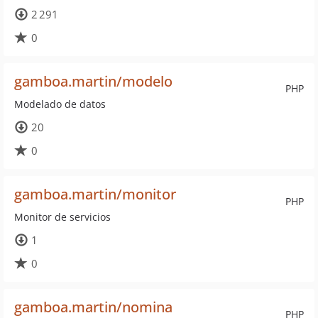
2 291
0
gamboa.martin/modelo
PHP
Modelado de datos
20
0
gamboa.martin/monitor
PHP
Monitor de servicios
1
0
gamboa.martin/nomina
PHP