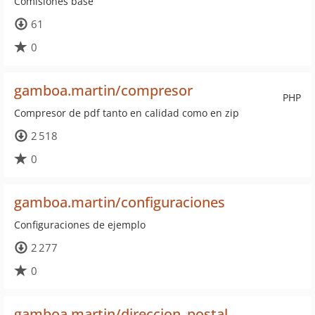
Comisiones base
61
0
gamboa.martin/compresor
PHP
Compresor de pdf tanto en calidad como en zip
2 518
0
gamboa.martin/configuraciones
Configuraciones de ejemplo
2 277
0
gamboa.martin/direccion_postal