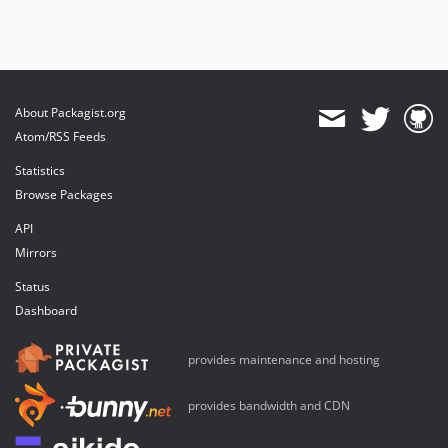
About Packagist.org
Atom/RSS Feeds
Statistics
Browse Packages
API
Mirrors
Status
Dashboard
provides maintenance and hosting
provides bandwidth and CDN