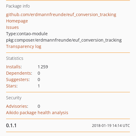
Package info
github.com/erdmannfreunde/euf_conversion_tracking
Homepage
Issues
Type:
contao-module
pkg:composer/erdmannfreunde/euf_conversion_tracking
Transparency log
Statistics
Installs
:
1 259
Dependents
:
0
Suggesters
:
0
Stars
:
1
Security
Advisories
:
0
Aikido package health analysis
0.1.1
2018-01-19 14:14 UTC