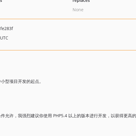
ts
replaces
None
fe283f
 UTC
作为中小型项目开发的起点。
求。如果条件允许，我强烈建议你使用 PHP5.4 以上的版本进行开发，以获得更高