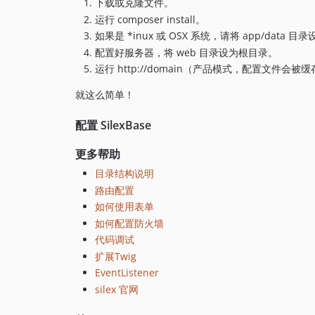
下载或克隆文件。
运行 composer install。
如果是 *inux 或 OSX 系统，请将 app/da
配置好服务器，将 web 目录设为根目录。
运行
http://domain（产品模式，配置文件会被
就这么简单！
配置 SilexBase
更多帮助
目录结构说明
路由配置
如何使用表单
如何配置防火墙
代码调试
扩展Twig
EventListener
silex 官网