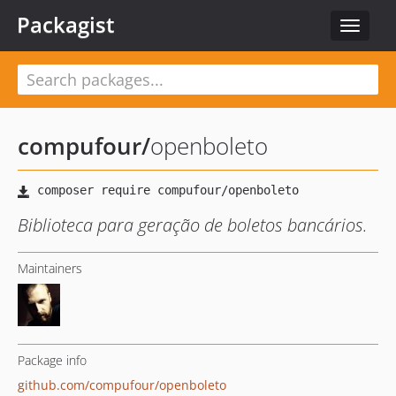
Packagist
Toggle
navigat
compufour
/
openboleto
Biblioteca para geração de boletos bancários.
Maintainers
Package info
github.com/compufour/openboleto