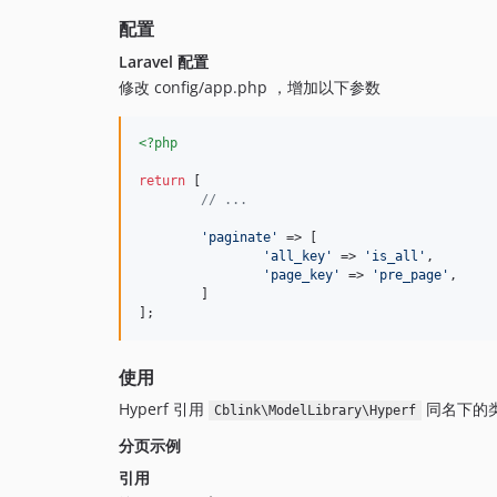
配置
Laravel 配置
修改 config/app.php ，增加以下参数
<?php
return
 [

// ...
'
paginate
'
 => [

'
all_key
'
 => 
'
is_all
'
,

'
page_key
'
 => 
'
pre_page
'
,

	]

];
使用
Hyperf 引用
同名下的
Cblink\ModelLibrary\Hyperf
分页示例
引用