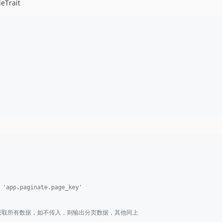
eTrait
paginate.page_key'
ey`，则获取所有数据，如不传入，则输出分页数据，其他同上