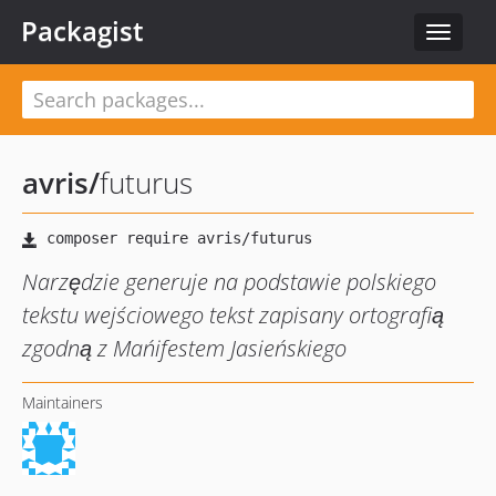
Packagist
Toggle
navigat
avris
/
futurus
Narzędzie generuje na podstawie polskiego
tekstu wejściowego tekst zapisany ortografią
zgodną z Mańifestem Jasieńskiego
Maintainers