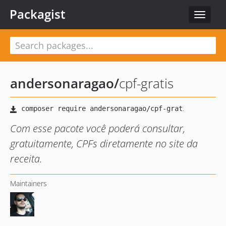
Packagist
Toggle
navigat
andersonaragao
/
cpf-gratis
Com esse pacote você poderá consultar,
gratuitamente, CPFs diretamente no site da
receita.
Maintainers