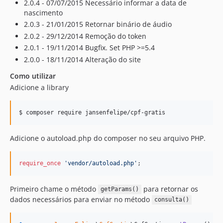
2.0.4 - 07/07/2015 Necessário informar a data de
nascimento
2.0.3 - 21/01/2015 Retornar binário de áudio
2.0.2 - 29/12/2014 Remoção do token
2.0.1 - 19/11/2014 Bugfix. Set PHP >=5.4
2.0.0 - 18/11/2014 Alteração do site
Como utilizar
Adicione a library
$ composer require jansenfelipe/cpf-gratis
Adicione o autoload.php do composer no seu arquivo PHP.
require_once
'
vendor/autoload.php
'
;  
Primeiro chame o método
para retornar os
getParams()
dados necessários para enviar no método
consulta()