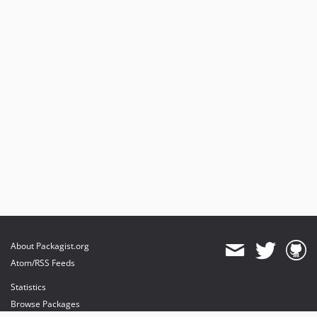
About Packagist.org
Atom/RSS Feeds
Statistics
Browse Packages